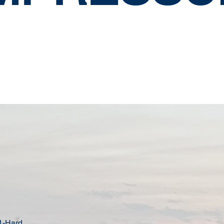
1-Hard