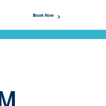
Book Now
UM