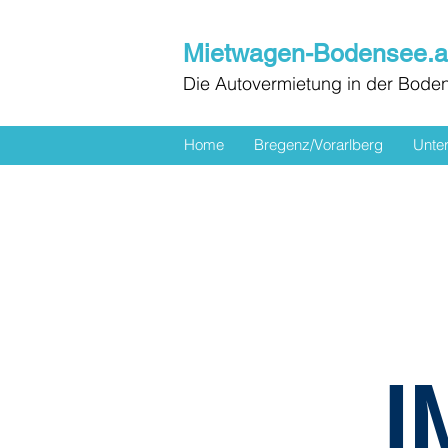
Mietwagen-Bodensee.a
Die Autovermietung in der Bode
Home
Bregenz/Vorarlberg
Unter
I