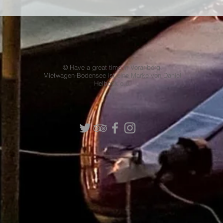
© Have a great time in Vorarlberg.
Mietwagen-Bodensee ist eine Marke von Daniel
Helbock e.u.